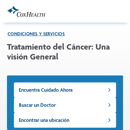
Skip to Main Content
CONDICIONES Y SERVICIOS
Tratamiento del Cáncer: Una
visión General
Encuentra Cuidado Ahora
Buscar un Doctor
Encontrar una ubicación