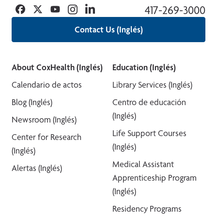
Facebook
Twitter
YouTube
Instagram
Linkedin
417-269-3000
Contact Us (Inglés)
About CoxHealth (Inglés)
Education (Inglés)
Calendario de actos
Library Services (Inglés)
Blog (Inglés)
Centro de educación
(Inglés)
Newsroom (Inglés)
Life Support Courses
Center for Research
(Inglés)
(Inglés)
Medical Assistant
Alertas (Inglés)
Apprenticeship Program
(Inglés)
Residency Programs