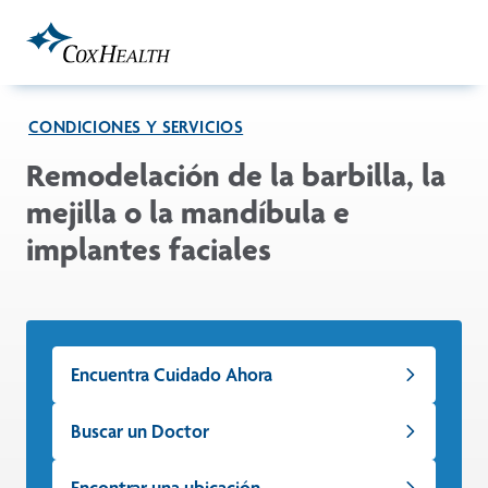
Skip to Main Content
CONDICIONES Y SERVICIOS
Remodelación de la barbilla, la
mejilla o la mandíbula e
implantes faciales
Encuentra Cuidado Ahora
Buscar un Doctor
Encontrar una ubicación