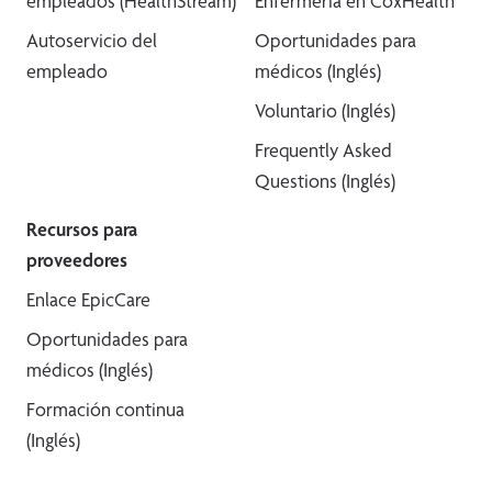
empleados (HealthStream)
Enfermería en CoxHealth
Autoservicio del
Oportunidades para
empleado
médicos (Inglés)
Voluntario (Inglés)
Frequently Asked
Questions (Inglés)
Recursos para
proveedores
Enlace EpicCare
Oportunidades para
médicos (Inglés)
Formación continua
(Inglés)