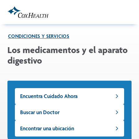
Skip to Main Content
CONDICIONES Y SERVICIOS
Los medicamentos y el aparato
digestivo
Encuentra Cuidado Ahora
Buscar un Doctor
Encontrar una ubicación