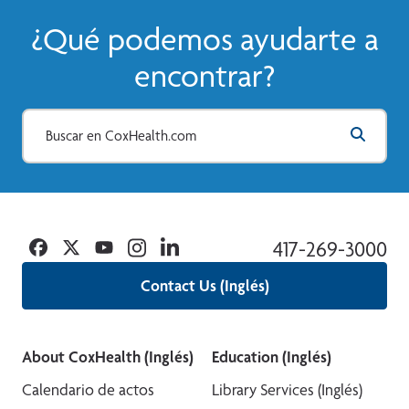
¿Qué podemos ayudarte a
encontrar?
Facebook
Twitter
YouTube
Instagram
Linkedin
417-269-3000
Contact Us (Inglés)
About CoxHealth (Inglés)
Education (Inglés)
Calendario de actos
Library Services (Inglés)