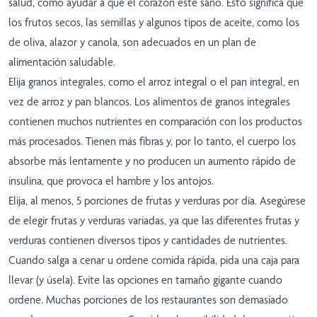
salud, como ayudar a que el corazón esté sano. Esto significa que
los frutos secos, las semillas y algunos tipos de aceite, como los
de oliva, alazor y canola, son adecuados en un plan de
alimentación saludable.
Elija granos integrales, como el arroz integral o el pan integral, en
vez de arroz y pan blancos. Los alimentos de granos integrales
contienen muchos nutrientes en comparación con los productos
más procesados. Tienen más fibras y, por lo tanto, el cuerpo los
absorbe más lentamente y no producen un aumento rápido de
insulina, que provoca el hambre y los antojos.
Elija, al menos, 5 porciones de frutas y verduras por día. Asegúrese
de elegir frutas y verduras variadas, ya que las diferentes frutas y
verduras contienen diversos tipos y cantidades de nutrientes.
Cuando salga a cenar u ordene comida rápida, pida una caja para
llevar (y úsela). Evite las opciones en tamaño gigante cuando
ordene. Muchas porciones de los restaurantes son demasiado