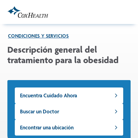
Skip to Main Content
CONDICIONES Y SERVICIOS
Descripción general del
tratamiento para la obesidad
Encuentra Cuidado Ahora
Buscar un Doctor
Encontrar una ubicación