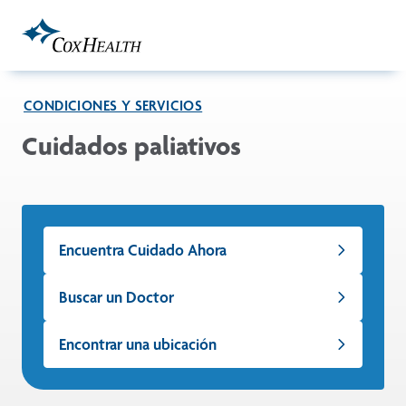
Skip to Main Content
CONDICIONES Y SERVICIOS
Cuidados paliativos
Encuentra Cuidado Ahora
Buscar un Doctor
Encontrar una ubicación