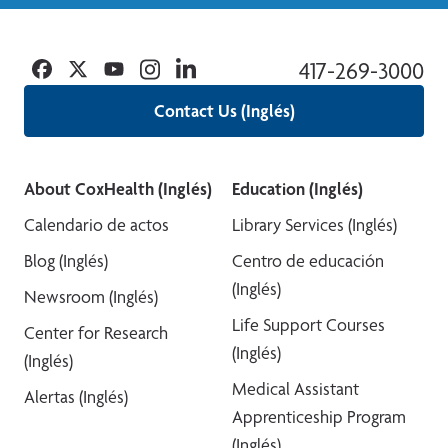
Facebook
Twitter
YouTube
Instagram
Linkedin
417-269-3000
Contact Us (Inglés)
About CoxHealth (Inglés)
Education (Inglés)
Calendario de actos
Library Services (Inglés)
Blog (Inglés)
Centro de educación
(Inglés)
Newsroom (Inglés)
Life Support Courses
Center for Research
(Inglés)
(Inglés)
Medical Assistant
Alertas (Inglés)
Apprenticeship Program
(Inglés)