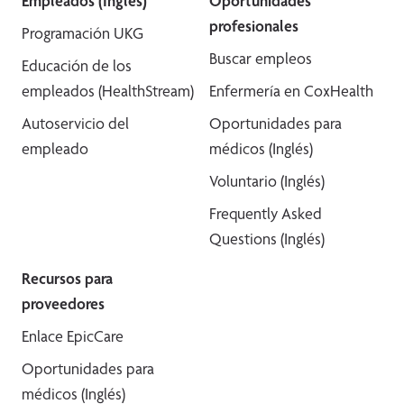
Empleados (Inglés)
Oportunidades
profesionales
Programación UKG
Buscar empleos
Educación de los
empleados (HealthStream)
Enfermería en CoxHealth
Autoservicio del
Oportunidades para
empleado
médicos (Inglés)
Voluntario (Inglés)
Frequently Asked
Questions (Inglés)
Recursos para
proveedores
Enlace EpicCare
Oportunidades para
médicos (Inglés)