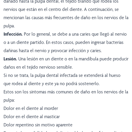
dañado hasta la pulpa dental, el tejido blando que rodea los
nervios que están en el centro del diente. A continuación, se
mencionan las causas más frecuentes de daño en los nervios de la
pulpa.
Infección.
Por lo general, se debe a una caries que llegó al nervio
o a un diente partido. En estos casos, pueden ingresar bacterias
dañinas hasta el nervio y provocar infección y caries.
Lesión.
Una lesión en un diente o en la mandíbula puede producir
daños en el tejido nervioso sensible.
Si no se trata, la pulpa dental infectada se extenderá al hueso
que rodea al diente y este ya no podrá sostenerlo.
Estos son los síntomas más comunes de daño en los nervios de la
pulpa:
Dolor en el diente al morder
Dolor en el diente al masticar
Dolor repentino sin motivo aparente