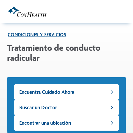
Skip to Main Content
CONDICIONES Y SERVICIOS
Tratamiento de conducto
radicular
Encuentra Cuidado Ahora
Buscar un Doctor
Encontrar una ubicación