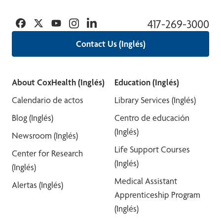
Facebook
Twitter
YouTube
Instagram
Linkedin
417-269-3000
Contact Us (Inglés)
About CoxHealth (Inglés)
Education (Inglés)
Calendario de actos
Library Services (Inglés)
Blog (Inglés)
Centro de educación
(Inglés)
Newsroom (Inglés)
Life Support Courses
Center for Research
(Inglés)
(Inglés)
Medical Assistant
Alertas (Inglés)
Apprenticeship Program
(Inglés)