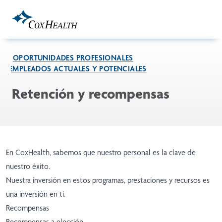
Skip to Main Content
OPORTUNIDADES PROFESIONALES
EMPLEADOS ACTUALES Y POTENCIALES
Retención y recompensas
En CoxHealth, sabemos que nuestro personal es la clave de
nuestro éxito.
Nuestra inversión en estos programas, prestaciones y recursos es
una inversión en ti.
Recompensas
Recompensas a elección