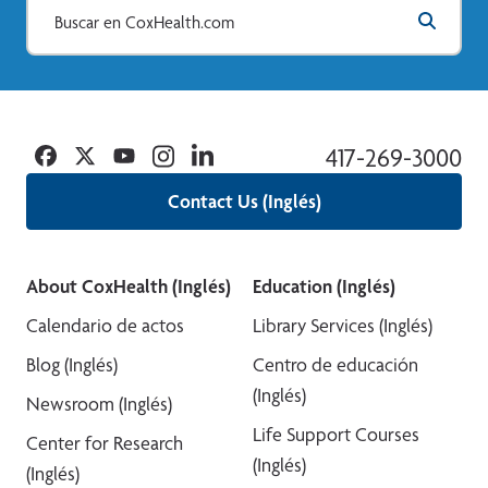
Facebook
Twitter
YouTube
Instagram
Linkedin
417-269-3000
Contact Us (Inglés)
About CoxHealth (Inglés)
Education (Inglés)
Calendario de actos
Library Services (Inglés)
Blog (Inglés)
Centro de educación
(Inglés)
Newsroom (Inglés)
Life Support Courses
Center for Research
(Inglés)
(Inglés)