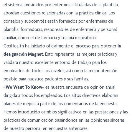
el sistema, presididos por enfermeras tituladas de la plantilla,
abordan cuestiones relacionadas con la práctica clínica. Los
consejos y subcomités están formados por enfermeras de
plantilla, formadoras, responsables de enfermería y personal
auxiliar, como el de farmacia y terapia respiratoria.
CoxHealth ha iniciado oficialmente el proceso para obtener
la
designación Magnet
. Esto representa las mejores prácticas y
validará nuestro excelente entorno de trabajo para los
empleados de todos los niveles, así como la mejor atención
posible para nuestros pacientes y sus familias.
«We Want To Know»
es nuestra encuesta de opinión anual
dirigida a todos los empleados. Los altos directivos elaboran
planes de mejora a partir de los comentarios de la encuesta.
Hemos introducido cambios significativos en las prestaciones y las
prácticas de comunicación basándonos en las opiniones sinceras
de nuestro personal en encuestas anteriores.