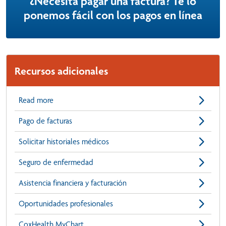
¿Necesita pagar una factura? Te lo
ponemos fácil con los pagos en línea
Recursos adicionales
Read more
Pago de facturas
Solicitar historiales médicos
Seguro de enfermedad
Asistencia financiera y facturación
Oportunidades profesionales
CoxHealth MyChart