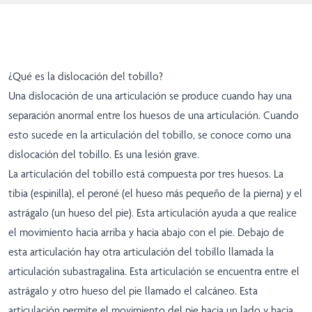
¿Qué es la dislocación del tobillo?
Una dislocación de una articulación se produce cuando hay una
separación anormal entre los huesos de una articulación. Cuando
esto sucede en la articulación del tobillo, se conoce como una
dislocación del tobillo. Es una lesión grave.
La articulación del tobillo está compuesta por tres huesos. La
tibia (espinilla), el peroné (el hueso más pequeño de la pierna) y el
astrágalo (un hueso del pie). Esta articulación ayuda a que realice
el movimiento hacia arriba y hacia abajo con el pie. Debajo de
esta articulación hay otra articulación del tobillo llamada la
articulación subastragalina. Esta articulación se encuentra entre el
astrágalo y otro hueso del pie llamado el calcáneo. Esta
articulación permite el movimiento del pie hacia un lado y hacia