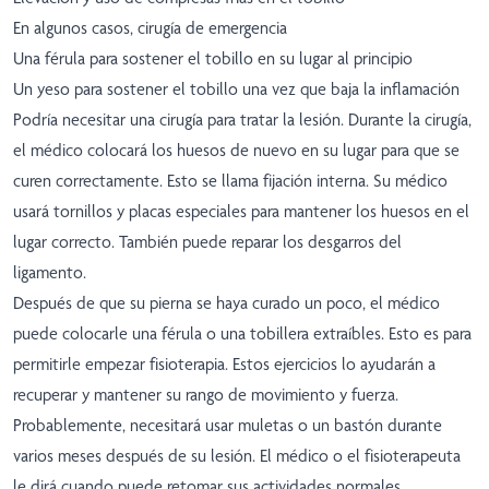
En algunos casos, cirugía de emergencia
Una férula para sostener el tobillo en su lugar al principio
Un yeso para sostener el tobillo una vez que baja la inflamación
Podría necesitar una cirugía para tratar la lesión. Durante la cirugía,
el médico colocará los huesos de nuevo en su lugar para que se
curen correctamente. Esto se llama fijación interna. Su médico
usará tornillos y placas especiales para mantener los huesos en el
lugar correcto. También puede reparar los desgarros del
ligamento.
Después de que su pierna se haya curado un poco, el médico
puede colocarle una férula o una tobillera extraíbles. Esto es para
permitirle empezar fisioterapia. Estos ejercicios lo ayudarán a
recuperar y mantener su rango de movimiento y fuerza.
Probablemente, necesitará usar muletas o un bastón durante
varios meses después de su lesión. El médico o el fisioterapeuta
le dirá cuando puede retomar sus actividades normales.