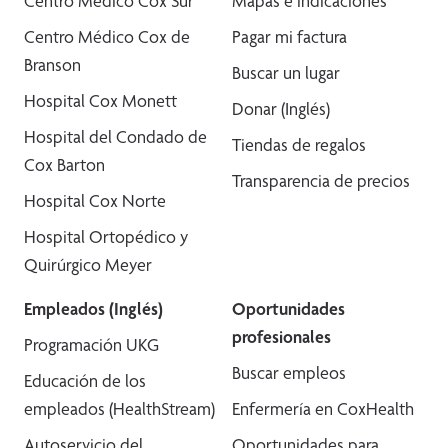
Centro Médico Cox Sur
Mapas e indicaciones
Centro Médico Cox de
Pagar mi factura
Branson
Buscar un lugar
Hospital Cox Monett
Donar (Inglés)
Hospital del Condado de
Tiendas de regalos
Cox Barton
Transparencia de precios
Hospital Cox Norte
Hospital Ortopédico y
Quirúrgico Meyer
Empleados (Inglés)
Oportunidades
profesionales
Programación UKG
Buscar empleos
Educación de los
empleados (HealthStream)
Enfermería en CoxHealth
Autoservicio del
Oportunidades para