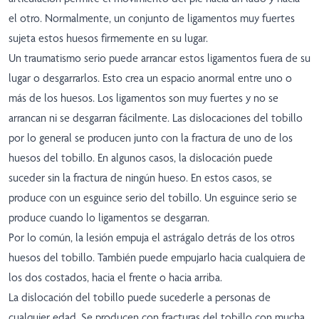
el otro. Normalmente, un conjunto de ligamentos muy fuertes
sujeta estos huesos firmemente en su lugar.
Un traumatismo serio puede arrancar estos ligamentos fuera de su
lugar o desgarrarlos. Esto crea un espacio anormal entre uno o
más de los huesos. Los ligamentos son muy fuertes y no se
arrancan ni se desgarran fácilmente. Las dislocaciones del tobillo
por lo general se producen junto con la fractura de uno de los
huesos del tobillo. En algunos casos, la dislocación puede
suceder sin la fractura de ningún hueso. En estos casos, se
produce con un esguince serio del tobillo. Un esguince serio se
produce cuando lo ligamentos se desgarran.
Por lo común, la lesión empuja el astrágalo detrás de los otros
huesos del tobillo. También puede empujarlo hacia cualquiera de
los dos costados, hacia el frente o hacia arriba.
La dislocación del tobillo puede sucederle a personas de
cualquier edad. Se producen con fracturas del tobillo con mucha