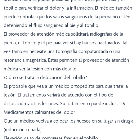
tobillo para verificar el dolor y la inflamación. El médico también
puede controlar que los vasos sanguíneos de la pierna no estén
deteniendo el flujo sanguíneo al pie y al tobillo.
El proveedor de atención médica solicitará radiografías de la
pierna, el tobillo y el pie para ver si hay huesos fracturados. Tal
vez también necesite una tomografía computarizada o una
resonancia magnética. Estas permiten al proveedor de atención
médica ver la lesión con más detalle.
¿Cómo se trata la dislocación del tobillo?
Es probable que vea a un médico ortopedista para que trate la
lesión. El tratamiento variará de acuerdo con el tipo de
dislocación y otras lesiones. Su tratamiento puede incluir: 11.6
Medicamentos calmantes del dolor
Que un médico vuelva a colocar los huesos en su lugar sin cirugía
(reducción cerrada)
Elevación y uso de compresas frías en el tobillo