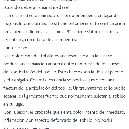
¿Cuándo debería llamar al médico?
Llame al médico de inmediato si el dolor empeora en lugar de
mejorar. Informe al médico si tiene entumecimiento o inflamación
en la pierna o fiebre alta. Llame al 911 si tiene síntomas serios y
repentinos, como falta de aire repentina.
Puntos clave
Una dislocación del tobillo es una lesión seria en la cual se
produce una separación anormal entre uno o más de los huesos
de la articulación del tobillo. Estos huesos son la tibia, el peroné
y el astrágalo. Con más frecuencia se produce junto con una
fractura de la articulación del tobillo. Un traumatismo serio puede
separar los ligamentos fuertes que normalmente sujetan al tobillo
en su lugar.
Con la lesión, es probable que sienta dolor intenso de inmediato,
inflamación y un aspecto deformado del tobillo. No podrá
apoyar peso sobre su pie.