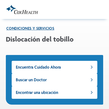
Skip to Main Content
CONDICIONES Y SERVICIOS
Dislocación del tobillo
Encuentra Cuidado Ahora
Buscar un Doctor
Encontrar una ubicación