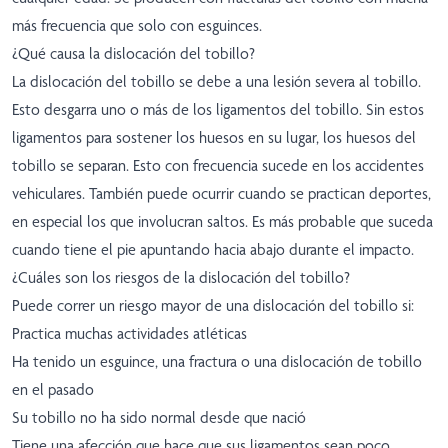
más frecuencia que solo con esguinces.
¿Qué causa la dislocación del tobillo?
La dislocación del tobillo se debe a una lesión severa al tobillo.
Esto desgarra uno o más de los ligamentos del tobillo. Sin estos
ligamentos para sostener los huesos en su lugar, los huesos del
tobillo se separan. Esto con frecuencia sucede en los accidentes
vehiculares. También puede ocurrir cuando se practican deportes,
en especial los que involucran saltos. Es más probable que suceda
cuando tiene el pie apuntando hacia abajo durante el impacto.
¿Cuáles son los riesgos de la dislocación del tobillo?
Puede correr un riesgo mayor de una dislocación del tobillo si:
Practica muchas actividades atléticas
Ha tenido un esguince, una fractura o una dislocación de tobillo
en el pasado
Su tobillo no ha sido normal desde que nació
Tiene una afección que hace que sus ligamentos sean poco