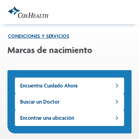
Skip to Main Content
CONDICIONES Y SERVICIOS
Marcas de nacimiento
Encuentra Cuidado Ahora
Buscar un Doctor
Encontrar una ubicación