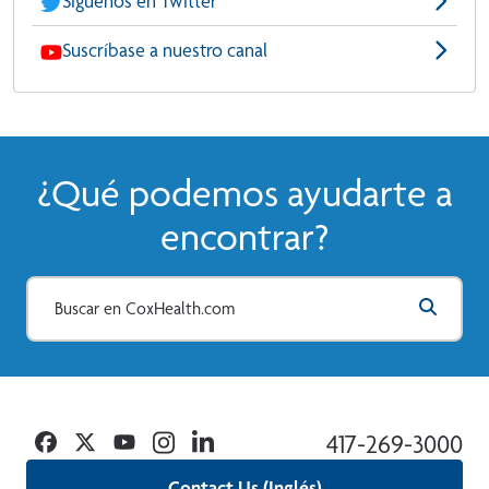
Síguenos en Twitter
Suscríbase a nuestro canal
¿Qué podemos ayudarte a
encontrar?
Facebook
Twitter
YouTube
Instagram
Linkedin
417-269-3000
Contact Us (Inglés)