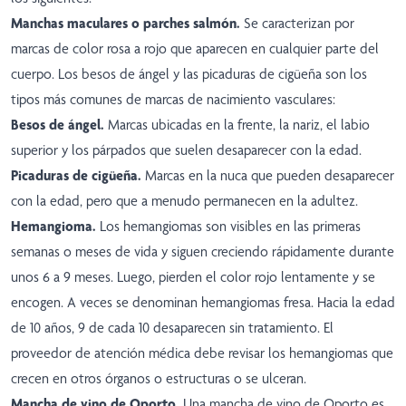
Manchas maculares o parches salmón.
Se caracterizan por
marcas de color rosa a rojo que aparecen en cualquier parte del
cuerpo. Los besos de ángel y las picaduras de cigüeña son los
tipos más comunes de marcas de nacimiento vasculares:
Besos de ángel.
Marcas ubicadas en la frente, la nariz, el labio
superior y los párpados que suelen desaparecer con la edad.
Picaduras de cigüeña.
Marcas en la nuca que pueden desaparecer
con la edad, pero que a menudo permanecen en la adultez.
Hemangioma.
Los hemangiomas son visibles en las primeras
semanas o meses de vida y siguen creciendo rápidamente durante
unos 6 a 9 meses. Luego, pierden el color rojo lentamente y se
encogen. A veces se denominan hemangiomas fresa. Hacia la edad
de 10 años, 9 de cada 10 desaparecen sin tratamiento. El
proveedor de atención médica debe revisar los hemangiomas que
crecen en otros órganos o estructuras o se ulceran.
Mancha de vino de Oporto.
Una mancha de vino de Oporto es