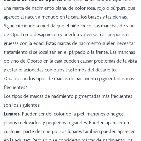
una marca de nacimiento plana, de color rosa, rojo o púrpura, que
aparece al nacer, a menudo en la cara, los brazos y las piernas.
Sigue creciendo a medida que el niño crece. Las manchas de vino
de Oporto no desaparecen y pueden volverse más púrpuras o
gruesas con la edad. Estas marcas de nacimiento suelen necesitar
tratamiento si se localizan en el párpado o la frente. Las manchas
de vino de Oporto en la cara pueden causar problemas de la vista
y estar relacionadas con otros trastornos del desarrollo.
¿Cuáles son los tipos de marcas de nacimiento pigmentadas más
frecuentes?
Los tipos de marcas de nacimiento pigmentadas más frecuentes
son los siguientes:
Lunares.
Pueden ser del color de la piel, marrones o negros,
planos o elevados, y pequeños o grandes. Pueden aparecer en
cualquier parte del cuerpo. Los lunares también pueden aparecer
en la adultez. Pero solo se consideran marcas de nacimiento los