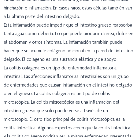
hinchazón e inflamación. En casos raros, estas células también van
a la última parte del intestino delgado.
Esta inflamación puede impedir que el intestino grueso reabsorba
tanta agua como debería. Lo que puede producir diarrea, dolor en
el abdomen y otros síntomas. La inflamación también puede
hacer que se acumule colágeno adicional en la pared del intestino
delgado. El colágeno es una sustancia elástica y de apoyo.
La colitis colágena es un tipo de enfermedad inflamatoria
intestinal. Las afecciones inflamatorias intestinales son un grupo
de enfermedades que causan inflamación en el intestino delgado
o en el grueso. La colitis colágena es un tipo de colitis
microscópica. La colitis microscópica es una inflamación del
intestino grueso que solo puede verse a través de un
microscopio. El otro tipo principal de colitis microscópica es la
colitis linfocítica. Algunos expertos creen que la colitis linfocítica
y la colitis colágena podrían ser la misma enfermedad presentada