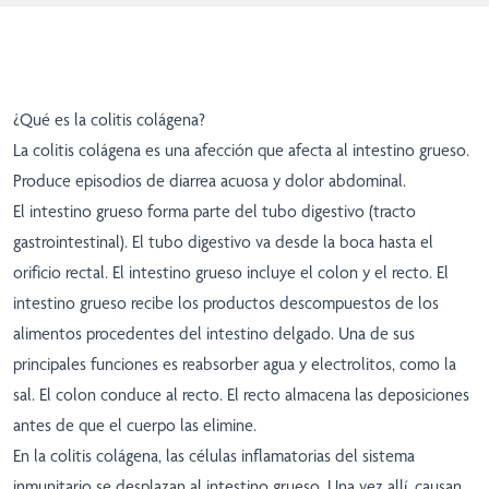
¿Qué es la colitis colágena?
La colitis colágena es una afección que afecta al intestino grueso.
Produce episodios de diarrea acuosa y dolor abdominal.
El intestino grueso forma parte del tubo digestivo (tracto
gastrointestinal). El tubo digestivo va desde la boca hasta el
orificio rectal. El intestino grueso incluye el colon y el recto. El
intestino grueso recibe los productos descompuestos de los
alimentos procedentes del intestino delgado. Una de sus
principales funciones es reabsorber agua y electrolitos, como la
sal. El colon conduce al recto. El recto almacena las deposiciones
antes de que el cuerpo las elimine.
En la colitis colágena, las células inflamatorias del sistema
inmunitario se desplazan al intestino grueso. Una vez allí, causan