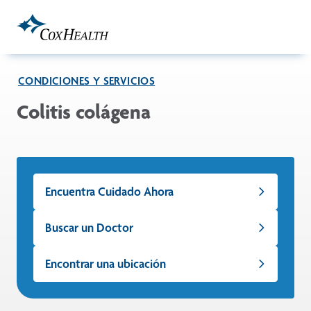
Skip to Main Content
CONDICIONES Y SERVICIOS
Colitis colágena
Encuentra Cuidado Ahora
Buscar un Doctor
Encontrar una ubicación