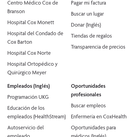
Centro Médico Cox de
Pagar mi factura
Branson
Buscar un lugar
Hospital Cox Monett
Donar (Inglés)
Hospital del Condado de
Tiendas de regalos
Cox Barton
Transparencia de precios
Hospital Cox Norte
Hospital Ortopédico y
Quirúrgico Meyer
Empleados (Inglés)
Oportunidades
profesionales
Programación UKG
Buscar empleos
Educación de los
empleados (HealthStream)
Enfermería en CoxHealth
Autoservicio del
Oportunidades para
empleado
médicos (Inglés)