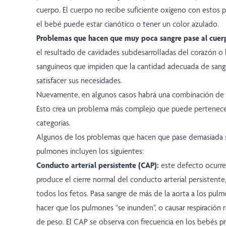
cuerpo. El cuerpo no recibe suficiente oxígeno con estos 
el bebé puede estar cianótico o tener un color azulado.
Problemas que hacen que muy poca sangre pase al cuer
el resultado de cavidades subdesarrolladas del corazón o
sanguíneos que impiden que la cantidad adecuada de sangr
satisfacer sus necesidades.
Nuevamente, en algunos casos habrá una combinación de va
Esto crea un problema más complejo que puede pertenecer
categorías.
Algunos de los problemas que hacen que pase demasiada s
pulmones incluyen los siguientes:
Conducto arterial persistente (CAP):
este defecto ocurre
produce el cierre normal del conducto arterial persistente
todos los fetos. Pasa sangre de más de la aorta a los pul
hacer que los pulmones "se inunden", o causar respiración
de peso. El CAP se observa con frecuencia en los bebés p