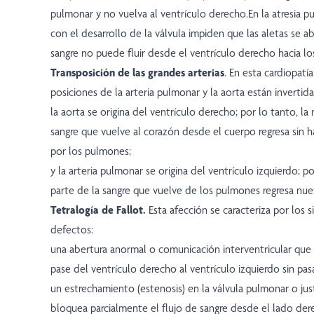
pulmonar y no vuelva al ventrículo derecho.En la atresia p
con el desarrollo de la válvula impiden que las aletas se ab
sangre no puede fluir desde el ventrículo derecho hacia l
Transposición de las grandes arterias
. En esta cardiopatía
posiciones de la arteria pulmonar y la aorta están invertida
la aorta se origina del ventrículo derecho; por lo tanto, la
sangre que vuelve al corazón desde el cuerpo regresa sin 
por los pulmones;
y la arteria pulmonar se origina del ventrículo izquierdo; p
parte de la sangre que vuelve de los pulmones regresa nue
Tetralogía de Fallot.
Esta afección se caracteriza por los s
defectos:
una abertura anormal o comunicación interventricular que 
pase del ventrículo derecho al ventrículo izquierdo sin pa
un estrechamiento (estenosis) en la válvula pulmonar o ju
bloquea parcialmente el flujo de sangre desde el lado der