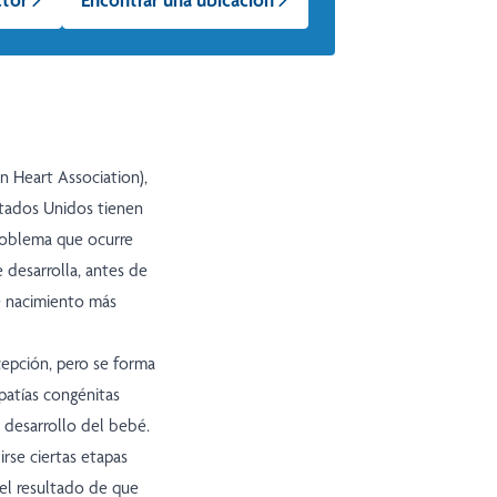
 Heart Association),
tados Unidos tienen
problema que ocurre
 desarrolla, antes de
e nacimiento más
cepción, pero se forma
patías congénitas
 desarrollo del bebé.
rse ciertas etapas
 el resultado de que