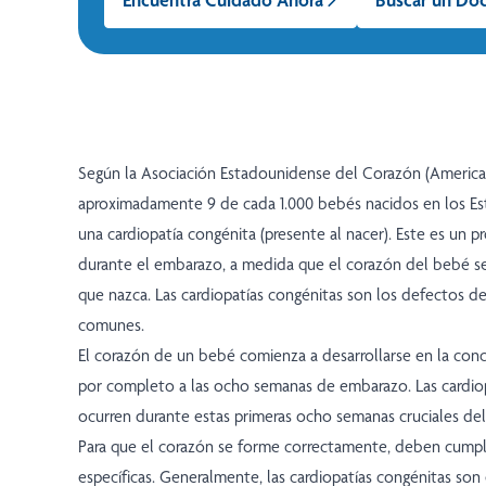
Según la Asociación Estadounidense del Corazón (American
aproximadamente 9 de cada 1.000 bebés nacidos en los Es
una cardiopatía congénita (presente al nacer). Este es un 
durante el embarazo, a medida que el corazón del bebé se
que nazca. Las cardiopatías congénitas son los defectos d
comunes.
El corazón de un bebé comienza a desarrollarse en la con
por completo a las ocho semanas de embarazo. Las cardio
ocurren durante estas primeras ocho semanas cruciales del
Para que el corazón se forme correctamente, deben cumpli
específicas. Generalmente, las cardiopatías congénitas son