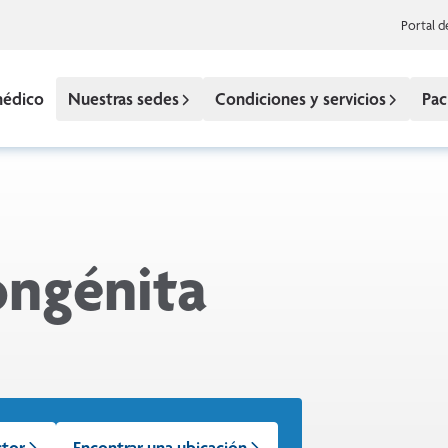
Portal d
médico
Nuestras sedes
Condiciones y servicios
Pac
ongénita
ctor
Encontrar una ubicación