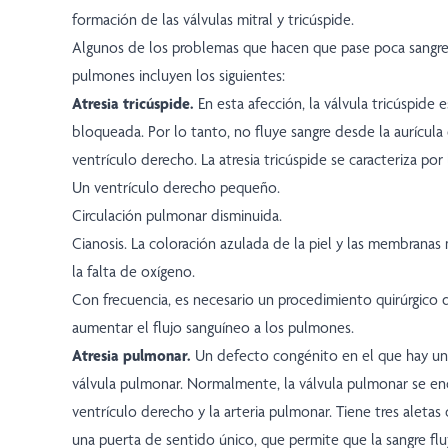
formación de las válvulas mitral y tricúspide.
Algunos de los problemas que hacen que pase poca sangre 
pulmones incluyen los siguientes:
Atresia tricúspide.
En esta afección, la válvula tricúspid
bloqueada. Por lo tanto, no fluye sangre desde la aurícula
ventrículo derecho. La atresia tricúspide se caracteriza por 
Un ventrículo derecho pequeño.
Circulación pulmonar disminuida.
Cianosis. La coloración azulada de la piel y las membrana
la falta de oxígeno.
Con frecuencia, es necesario un procedimiento quirúrgico 
aumentar el flujo sanguíneo a los pulmones.
Atresia pulmonar.
Un defecto congénito en el que hay un 
válvula pulmonar. Normalmente, la válvula pulmonar se en
ventrículo derecho y la arteria pulmonar. Tiene tres aleta
una puerta de sentido único, que permite que la sangre fluy