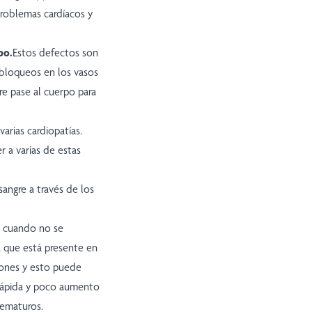
problemas cardíacos y
po.
Estos defectos son
 bloqueos en los vasos
e pase al cuerpo para
rias cardiopatías.
 a varias de estas
angre a través de los
 cuando no se
, que está presente en
mones y esto puede
 rápida y poco aumento
rematuros.