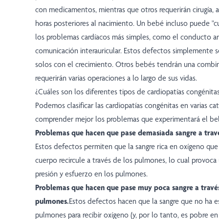
con medicamentos, mientras que otros requerirán cirugía, a
horas posteriores al nacimiento. Un bebé incluso puede "c
los problemas cardíacos más simples, como el conducto art
comunicación interauricular. Estos defectos simplemente s
solos con el crecimiento. Otros bebés tendrán una combi
requerirán varias operaciones a lo largo de sus vidas.
¿Cuáles son los diferentes tipos de cardiopatías congénita
Podemos clasificar las cardiopatías congénitas en varias cat
comprender mejor los problemas que experimentará el beb
Problemas que hacen que pase demasiada sangre a trav
Estos defectos permiten que la sangre rica en oxígeno que 
cuerpo recircule a través de los pulmones, lo cual provoc
presión y esfuerzo en los pulmones.
Problemas que hacen que pase muy poca sangre a través
pulmones.
Estos defectos hacen que la sangre que no ha e
pulmones para recibir oxígeno (y, por lo tanto, es pobre en