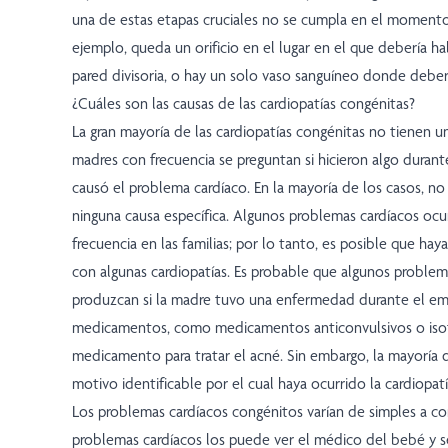
una de estas etapas cruciales no se cumpla en el momento
ejemplo, queda un orificio en el lugar en el que debería 
pared divisoria, o hay un solo vaso sanguíneo donde deber
¿Cuáles son las causas de las cardiopatías congénitas?
La gran mayoría de las cardiopatías congénitas no tienen u
madres con frecuencia se preguntan si hicieron algo duran
causó el problema cardíaco. En la mayoría de los casos, n
ninguna causa específica. Algunos problemas cardíacos oc
frecuencia en las familias; por lo tanto, es posible que hay
con algunas cardiopatías. Es probable que algunos proble
produzcan si la madre tuvo una enfermedad durante el e
medicamentos, como medicamentos anticonvulsivos o isot
medicamento para tratar el acné. Sin embargo, la mayoría d
motivo identificable por el cual haya ocurrido la cardiopatí
Los problemas cardíacos congénitos varían de simples a c
problemas cardíacos los puede ver el médico del bebé y 