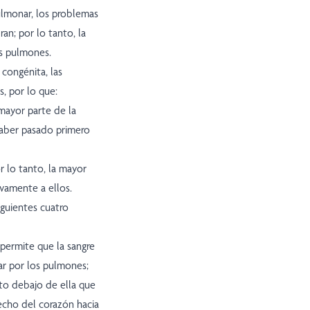
ulmonar, los problemas
ran; por lo tanto, la
os pulmones.
 congénita, las
s, por lo que:
 mayor parte de la
haber pasado primero
or lo tanto, la mayor
vamente a ellos.
iguientes cuatro
permite que la sangre
sar por los pulmones;
sto debajo de ella que
echo del corazón hacia