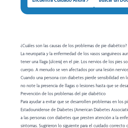
¿Cuáles son las causas de los problemas de pie diabético?
La neuropatía y la enfermedad de los vasos sanguíneos au
tener una llaga (úlcera) en el pie. Los nervios de los pies s
cuerpo. A menudo se ven afectados por una lesión nerviosa
Cuando una persona con diabetes pierde sensibilidad en lo
no note la presencia de llagas o lesiones hasta que se desar
Prevención de los problemas del pie diabético
Para ayudar a evitar que se desarrollen problemas en los pi
Estadounidense de Diabetes (American Diabetes Associat
a las personas con diabetes que presten atención a la enf
síntomas. Sugirieron lo siguiente para el cuidado correcto d