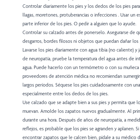
Controlar diariamente los pies y los dedos de los pies para
llagas, moretones, protuberancias o infecciones . Usar un es
parte inferior de los pies. O pedir a alguien que lo ayude.
Controlar su calzado antes de ponerselo. Asegurarse de 
desgarros, bordes filosos ni objetos que puedan dañar los 
Lavarse los pies diariamente con agua tibia (no caliente) y 
de neuropatía, pruebe la temperatura del agua antes de int
agua. Puede hacerlo con un termómetro o con su muñeca
proveedores de atención médica no recomiendan sumergir 
largos períodos. Séquese los pies cuidadosamente con una 
especialmente entre los dedos de los pies.
Use calzado que se adapte bien a sus pies y permita que l
muevan. Amolde los zapatos nuevos gradualmente. Al princ
durante una hora. Después de años de neuropatía, a medid
reflejos, es probable que los pies se agranden y aplanen. S
encontrar zapatos que le calcen bien, pídale a su médico 