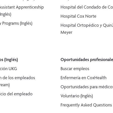
Assistant Apprenticeship
Hospital del Condado de Co
Inglés)
Hospital Cox Norte
 Programs (Inglés)
Hospital Ortopédico y Quirú
Meyer
s (Inglés)
Oportunidades profesionale
ción UKG
Buscar empleos
n de los empleados
Enfermería en CoxHealth
tream)
Oportunidades para médicos 
icio del empleado
Voluntario (Inglés)
Frequently Asked Questions (