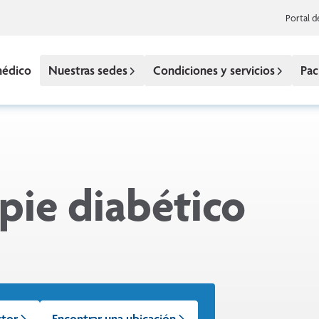
Portal d
médico
Nuestras sedes
Condiciones y servicios
Pac
pie diabético
ctor
Encontrar una ubicación