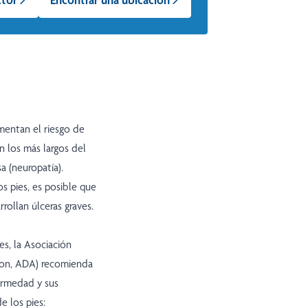
mentan el riesgo de
on los más largos del
 (neuropatía).
s pies, es posible que
rollan úlceras graves.
es, la Asociación
ion, ADA) recomienda
ermedad y sus
e los pies: