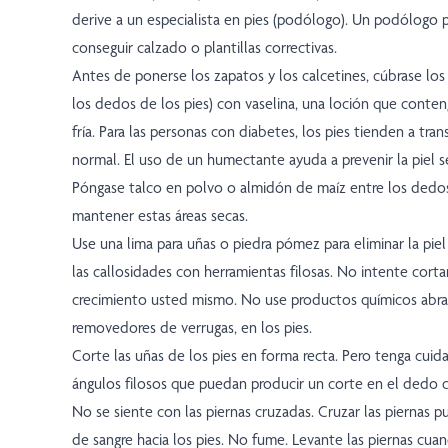
derive a un especialista en pies (podólogo). Un podólogo
conseguir calzado o plantillas correctivas.
Antes de ponerse los zapatos y los calcetines, cúbrase los
los dedos de los pies) con vaselina, una loción que conten
fría. Para las personas con diabetes, los pies tienden a tra
normal. El uso de un humectante ayuda a prevenir la piel s
Póngase talco en polvo o almidón de maíz entre los dedos
mantener estas áreas secas.
Use una lima para uñas o piedra pómez para eliminar la pie
las callosidades con herramientas filosas. No intente corta
crecimiento usted mismo. No use productos químicos abra
removedores de verrugas, en los pies.
Corte las uñas de los pies en forma recta. Pero tenga cuid
ángulos filosos que puedan producir un corte en el dedo 
No se siente con las piernas cruzadas. Cruzar las piernas pu
de sangre hacia los pies. No fume. Levante las piernas cua