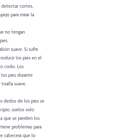
 detectar cortes,
pejo para mirar la
que no tengan
pies.
jabón suave. Si sufre
roducir los pies en el
 o codo. Los
los pies durante
toalla suave,
os dedos de los pies se
ipio, úselos solo
a que se pierden los
i tiene problemas para
de cabecera que lo