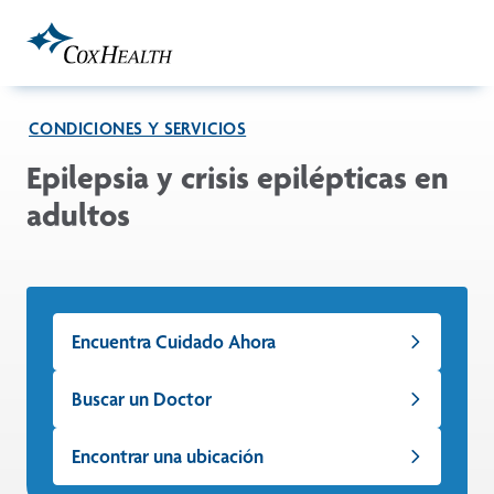
Skip to Main Content
CONDICIONES Y SERVICIOS
Epilepsia y crisis epilépticas en
adultos
Encuentra Cuidado Ahora
Buscar un Doctor
Encontrar una ubicación