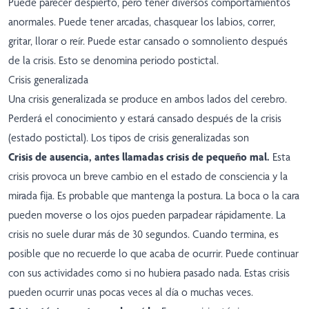
Puede parecer despierto, pero tener diversos comportamientos
anormales. Puede tener arcadas, chasquear los labios, correr,
gritar, llorar o reír. Puede estar cansado o somnoliento después
de la crisis. Esto se denomina periodo postictal.
Crisis generalizada
Una crisis generalizada se produce en ambos lados del cerebro.
Perderá el conocimiento y estará cansado después de la crisis
(estado postictal). Los tipos de crisis generalizadas son
Crisis de ausencia, antes llamadas crisis de pequeño mal.
Esta
crisis provoca un breve cambio en el estado de consciencia y la
mirada fija. Es probable que mantenga la postura. La boca o la cara
pueden moverse o los ojos pueden parpadear rápidamente. La
crisis no suele durar más de 30 segundos. Cuando termina, es
posible que no recuerde lo que acaba de ocurrir. Puede continuar
con sus actividades como si no hubiera pasado nada. Estas crisis
pueden ocurrir unas pocas veces al día o muchas veces.