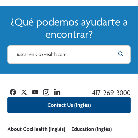
¿Qué podemos ayudarte a
encontrar?
Facebook
Twitter
YouTube
Instagram
Linkedin
417-269-3000
Contact Us (Inglés)
About CoxHealth (Inglés)
Education (Inglés)