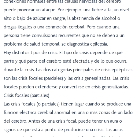
conexiones normales entre las células nerviosas del cerebro
puede provocar un ataque. Por ejemplo, una fiebre alta, un nivel
alto o bajo de azúcar en sangre, la abstinencia de alcohol o
drogas ilegales o una conmoción cerebral. Pero cuando una
persona tiene convulsiones recurrentes que no se deben a un
problema de salud temporal, se diagnostica epilepsia.
Hay distintos tipos de crisis. El tipo de crisis depende de qué
parte y qué parte del cerebro esté afectada y de lo que ocurra
durante la crisis. Las dos categorías principales de crisis epilépticas
son las crisis focales (parciales) y las crisis generalizadas. Las crisis
focales pueden extenderse y convertirse en crisis generalizadas.
Crisis focales (parciales)
Las crisis focales (o parciales) tienen lugar cuando se produce una
función eléctrica cerebral anormal en una o más zonas de un lado
del cerebro. Antes de una crisis focal, puede tener un aura o
signos de que está a punto de producirse una crisis. Las auras