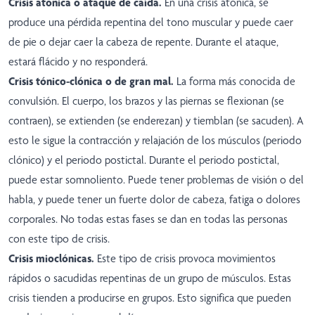
Crisis atónica o ataque de caída.
En una crisis atónica, se
produce una pérdida repentina del tono muscular y puede caer
de pie o dejar caer la cabeza de repente. Durante el ataque,
estará flácido y no responderá.
Crisis tónico-clónica o de gran mal.
La forma más conocida de
convulsión. El cuerpo, los brazos y las piernas se flexionan (se
contraen), se extienden (se enderezan) y tiemblan (se sacuden). A
esto le sigue la contracción y relajación de los músculos (periodo
clónico) y el periodo postictal. Durante el periodo postictal,
puede estar somnoliento. Puede tener problemas de visión o del
habla, y puede tener un fuerte dolor de cabeza, fatiga o dolores
corporales. No todas estas fases se dan en todas las personas
con este tipo de crisis.
Crisis mioclónicas.
Este tipo de crisis provoca movimientos
rápidos o sacudidas repentinas de un grupo de músculos. Estas
crisis tienden a producirse en grupos. Esto significa que pueden