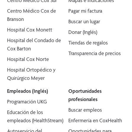
Centro Médico Cox Sur
Mapas e indicaciones
Centro Médico Cox de
Pagar mi factura
Branson
Buscar un lugar
Hospital Cox Monett
Donar (Inglés)
Hospital del Condado de
Tiendas de regalos
Cox Barton
Transparencia de precios
Hospital Cox Norte
Hospital Ortopédico y
Quirúrgico Meyer
Empleados (Inglés)
Oportunidades
profesionales
Programación UKG
Buscar empleos
Educación de los
empleados (HealthStream)
Enfermería en CoxHealth
Autoservicio del
Oportunidades para