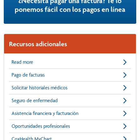
¿Necesita pagar una factura? Te lo
ponemos fácil con los pagos en línea
Recursos adicionales
Read more
Pago de facturas
Solicitar historiales médicos
Seguro de enfermedad
Asistencia financiera y facturación
Oportunidades profesionales
CoxHealth MyChart