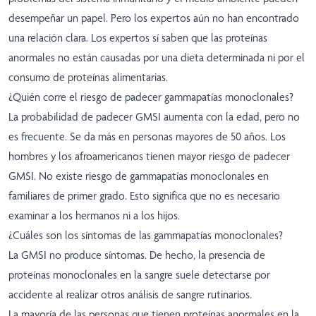
desempeñar un papel. Pero los expertos aún no han encontrado
una relación clara. Los expertos sí saben que las proteínas
anormales no están causadas por una dieta determinada ni por el
consumo de proteínas alimentarias.
¿Quién corre el riesgo de padecer gammapatías monoclonales?
La probabilidad de padecer GMSI aumenta con la edad, pero no
es frecuente. Se da más en personas mayores de 50 años. Los
hombres y los afroamericanos tienen mayor riesgo de padecer
GMSI. No existe riesgo de gammapatías monoclonales en
familiares de primer grado. Esto significa que no es necesario
examinar a los hermanos ni a los hijos.
¿Cuáles son los síntomas de las gammapatías monoclonales?
La GMSI no produce síntomas. De hecho, la presencia de
proteínas monoclonales en la sangre suele detectarse por
accidente al realizar otros análisis de sangre rutinarios.
La mayoría de las personas que tienen proteínas anormales en la