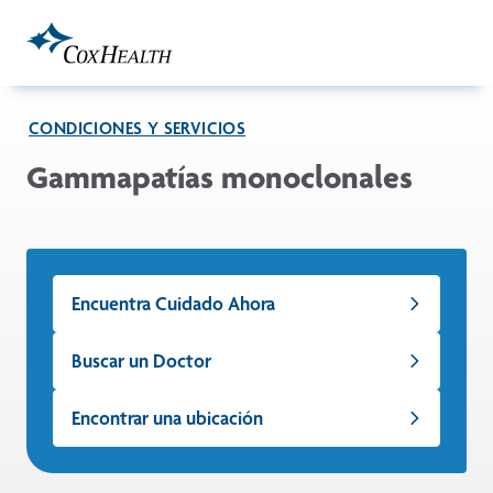
Skip to Main Content
CONDICIONES Y SERVICIOS
Gammapatías monoclonales
Encuentra Cuidado Ahora
Buscar un Doctor
Encontrar una ubicación