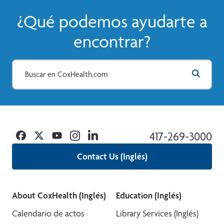
¿Qué podemos ayudarte a
encontrar?
Facebook
Twitter
YouTube
Instagram
Linkedin
417-269-3000
Contact Us (Inglés)
About CoxHealth (Inglés)
Education (Inglés)
Calendario de actos
Library Services (Inglés)