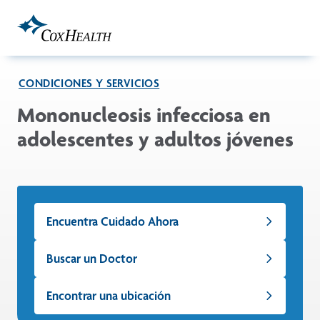
Skip to Main Content
CONDICIONES Y SERVICIOS
Mononucleosis infecciosa en
adolescentes y adultos jóvenes
Encuentra Cuidado Ahora
Buscar un Doctor
Encontrar una ubicación