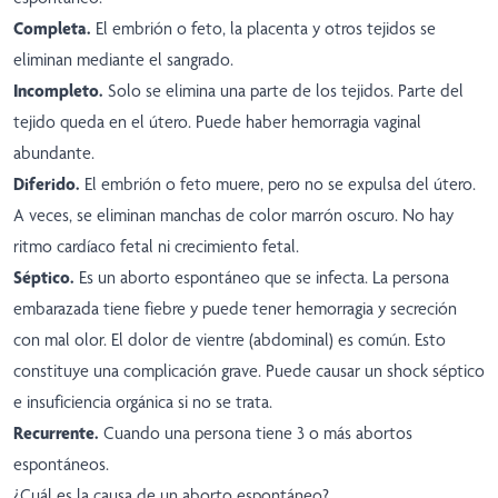
Completa.
El embrión o feto, la placenta y otros tejidos se
eliminan mediante el sangrado.
Incompleto.
Solo se elimina una parte de los tejidos. Parte del
tejido queda en el útero. Puede haber hemorragia vaginal
abundante.
Diferido.
El embrión o feto muere, pero no se expulsa del útero.
A veces, se eliminan manchas de color marrón oscuro. No hay
ritmo cardíaco fetal ni crecimiento fetal.
Séptico.
Es un aborto espontáneo que se infecta. La persona
embarazada tiene fiebre y puede tener hemorragia y secreción
con mal olor. El dolor de vientre (abdominal) es común. Esto
constituye una complicación grave. Puede causar un shock séptico
e insuficiencia orgánica si no se trata.
Recurrente.
Cuando una persona tiene 3 o más abortos
espontáneos.
¿Cuál es la causa de un aborto espontáneo?