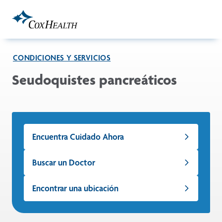
Skip to Main Content
CONDICIONES Y SERVICIOS
Seudoquistes pancreáticos
Encuentra Cuidado Ahora
Buscar un Doctor
Encontrar una ubicación