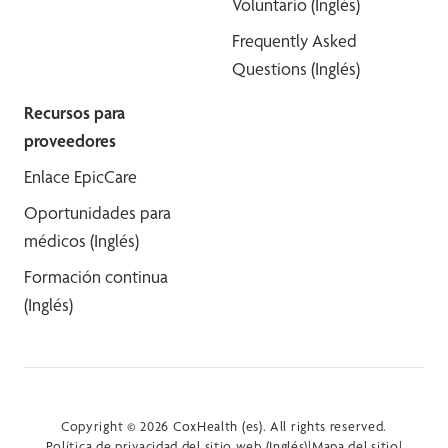
Voluntario (Inglés)
Frequently Asked
Questions (Inglés)
Recursos para
proveedores
Enlace EpicCare
Oportunidades para
médicos (Inglés)
Formación continua
(Inglés)
Copyright © 2026 CoxHealth (es). All rights reserved.
Política de privacidad del sitio web (Inglés)
|
Mapa del sitio
|