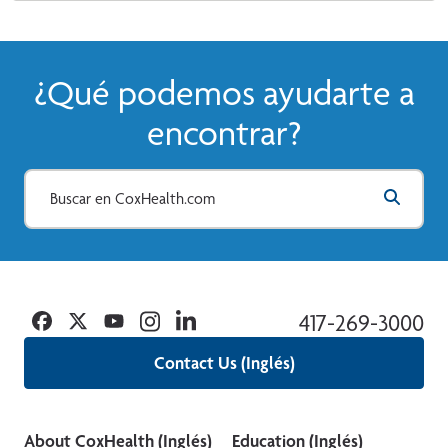
¿Qué podemos ayudarte a
encontrar?
Facebook
Twitter
YouTube
Instagram
Linkedin
417-269-3000
Contact Us (Inglés)
About CoxHealth (Inglés)
Education (Inglés)