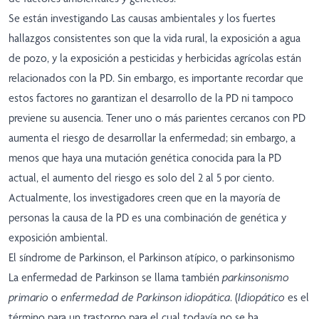
Se están investigando Las causas ambientales y los fuertes
hallazgos consistentes son que la vida rural, la exposición a agua
de pozo, y la exposición a pesticidas y herbicidas agrícolas están
relacionados con la PD. Sin embargo, es importante recordar que
estos factores no garantizan el desarrollo de la PD ni tampoco
previene su ausencia. Tener uno o más parientes cercanos con PD
aumenta el riesgo de desarrollar la enfermedad; sin embargo, a
menos que haya una mutación genética conocida para la PD
actual, el aumento del riesgo es solo del 2 al 5 por ciento.
Actualmente, los investigadores creen que en la mayoría de
personas la causa de la PD es una combinación de genética y
exposición ambiental.
El síndrome de Parkinson, el Parkinson atípico, o parkinsonismo
La enfermedad de Parkinson se llama también
parkinsonismo
primario
o
enfermedad de Parkinson idiopática
. (
Idiopático
es el
término para un trastorno para el cual todavía no se ha