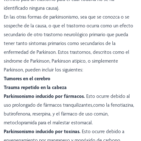
identificado ninguna causa).
En las otras formas de parkinsonismo, sea que se conozca o se
sospeche de la causa, o que el trastorno ocurra como un efecto
secundario de otro trastorno neurológico primario que pueda
tener tanto síntomas primarios como secundarios de la
enfermedad de Parkinson. Estos trastornos, descritos como el
síndrome de Parkinson, Parkinson atípico, o simplemente
Parkinson, pueden incluir los siguientes:
Tumores en el cerebro
Trauma repetido en la cabeza
Parkinsonismo inducido por fármacos.
Esto ocurre debido al
uso prolongado de fármacos tranquilizantes,como la fenotiazina,
butirofenona, reserpina, y el fármaco de uso común,
metoclopramida para el malestar estomacal.
Parkinsonismo inducido por toxinas.
Esto ocurre debido a
envenenamiento por manganeso y monóxido de carbono.