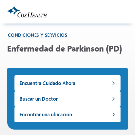
Skip to Main Content
CONDICIONES Y SERVICIOS
Enfermedad de Parkinson (PD)
Encuentra Cuidado Ahora
Buscar un Doctor
Encontrar una ubicación