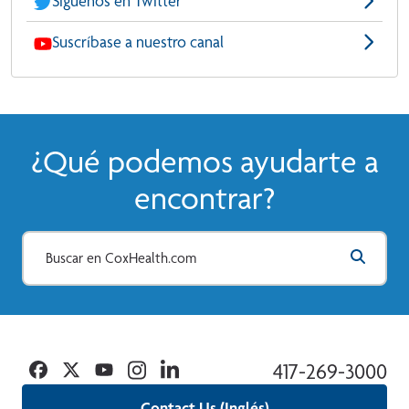
Síguenos en Twitter
Suscríbase a nuestro canal
¿Qué podemos ayudarte a
encontrar?
Facebook
Twitter
YouTube
Instagram
Linkedin
417-269-3000
Contact Us (Inglés)