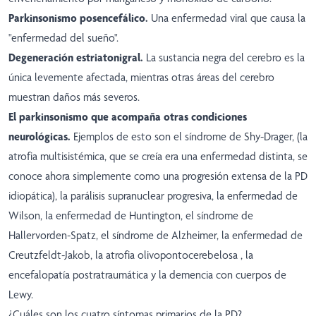
Parkinsonismo posencefálico.
Una enfermedad viral que causa la
"enfermedad del sueño".
Degeneración estriatonigral.
La sustancia negra del cerebro es la
única levemente afectada, mientras otras áreas del cerebro
muestran daños más severos.
El parkinsonismo que acompaña otras condiciones
neurológicas.
Ejemplos de esto son el síndrome de Shy-Drager, (la
atrofia multisistémica, que se creía era una enfermedad distinta, se
conoce ahora simplemente como una progresión extensa de la PD
idiopática), la parálisis supranuclear progresiva, la enfermedad de
Wilson, la enfermedad de Huntington, el síndrome de
Hallervorden-Spatz, el síndrome de Alzheimer, la enfermedad de
Creutzfeldt-Jakob, la atrofia olivopontocerebelosa , la
encefalopatía postratraumática y la demencia con cuerpos de
Lewy.
¿Cuáles son los cuatro síntomas primarios de la PD?