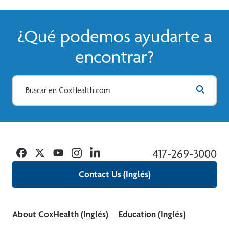
¿Qué podemos ayudarte a
encontrar?
Facebook
Twitter
YouTube
Instagram
Linkedin
417-269-3000
Contact Us (Inglés)
About CoxHealth (Inglés)
Education (Inglés)