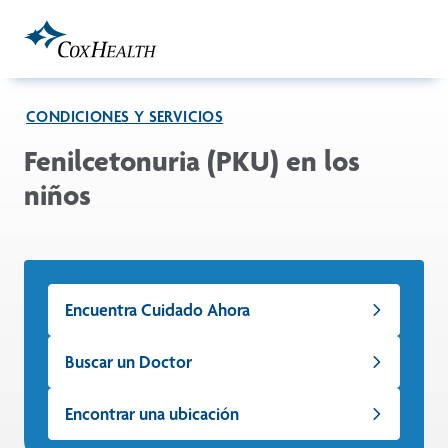
Skip to Main Content
CONDICIONES Y SERVICIOS
Fenilcetonuria (PKU) en los
niños
Encuentra Cuidado Ahora
Buscar un Doctor
Encontrar una ubicación