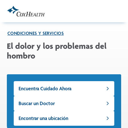
Skip to Main Content
CONDICIONES Y SERVICIOS
El dolor y los problemas del
hombro
Encuentra Cuidado Ahora
Buscar un Doctor
Encontrar una ubicación