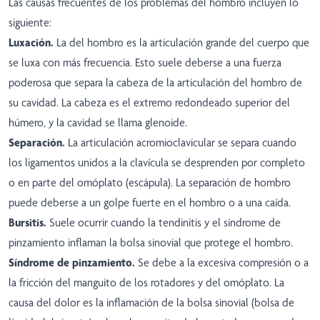
Las causas frecuentes de los problemas del hombro incluyen lo
siguiente:
Luxación.
La del hombro es la articulación grande del cuerpo que
se luxa con más frecuencia. Esto suele deberse a una fuerza
poderosa que separa la cabeza de la articulación del hombro de
su cavidad. La cabeza es el extremo redondeado superior del
húmero, y la cavidad se llama glenoide.
Separación.
La articulación acromioclavicular se separa cuando
los ligamentos unidos a la clavícula se desprenden por completo
o en parte del omóplato (escápula). La separación de hombro
puede deberse a un golpe fuerte en el hombro o a una caída.
Bursitis.
Suele ocurrir cuando la tendinitis y el síndrome de
pinzamiento inflaman la bolsa sinovial que protege el hombro.
Síndrome de pinzamiento.
Se debe a la excesiva compresión o a
la fricción del manguito de los rotadores y del omóplato. La
causa del dolor es la inflamación de la bolsa sinovial (bolsa de