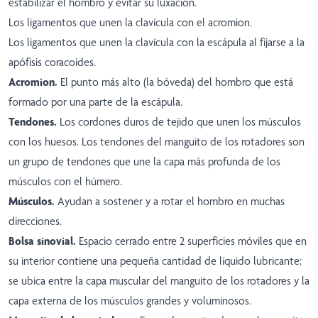
estabilizar el hombro y evitar su luxación.
Los ligamentos que unen la clavícula con el acromion.
Los ligamentos que unen la clavícula con la escápula al fijarse a la
apófisis coracoides.
Acromion.
El punto más alto (la bóveda) del hombro que está
formado por una parte de la escápula.
Tendones.
Los cordones duros de tejido que unen los músculos
con los huesos. Los tendones del manguito de los rotadores son
un grupo de tendones que une la capa más profunda de los
músculos con el húmero.
Músculos.
Ayudan a sostener y a rotar el hombro en muchas
direcciones.
Bolsa sinovial.
Espacio cerrado entre 2 superficies móviles que en
su interior contiene una pequeña cantidad de líquido lubricante;
se ubica entre la capa muscular del manguito de los rotadores y la
capa externa de los músculos grandes y voluminosos.