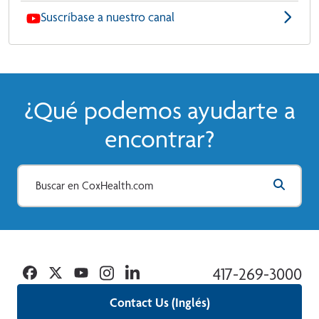
Suscríbase a nuestro canal
¿Qué podemos ayudarte a
encontrar?
Facebook
Twitter
YouTube
Instagram
Linkedin
417-269-3000
Contact Us (Inglés)