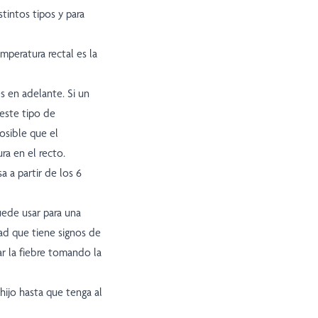
tintos tipos y para
mperatura rectal es la
s en adelante. Si un
este tipo de
osible que el
ra en el recto.
a a partir de los 6
ede usar para una
dad que tiene signos de
ar la fiebre tomando la
ijo hasta que tenga al