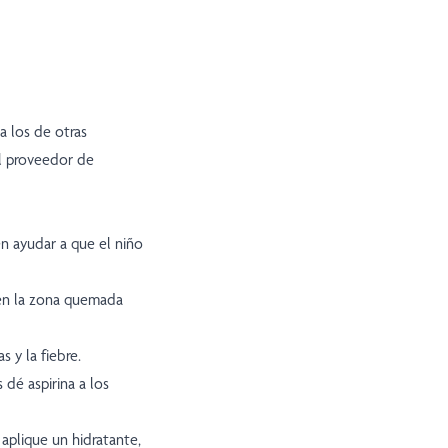
a los de otras
al proveedor de
en ayudar a que el niño
 en la zona quemada
 y la fiebre.
 dé aspirina a los
 aplique un hidratante,