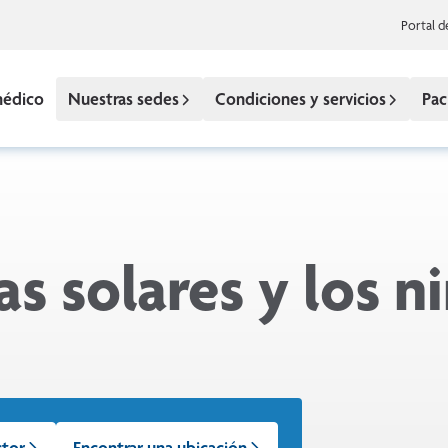
Portal d
médico
Nuestras sedes
Condiciones y servicios
Pac
 solares y los n
ctor
Encontrar una ubicación