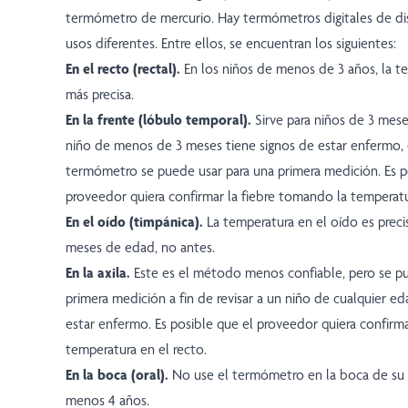
termómetro de mercurio. Hay termómetros digitales de dis
usos diferentes. Entre ellos, se encuentran los siguientes:
En el recto (rectal).
En los niños de menos de 3 años, la te
más precisa.
En la frente (lóbulo temporal).
Sirve para niños de 3 mese
niño de menos de 3 meses tiene signos de estar enfermo, 
termómetro se puede usar para una primera medición. Es p
proveedor quiera confirmar la fiebre tomando la temperatu
En el oído (timpánica).
La temperatura en el oído es precis
meses de edad, no antes.
En la axila.
Este es el método menos confiable, pero se pu
primera medición a fin de revisar a un niño de cualquier e
estar enfermo. Es posible que el proveedor quiera confirm
temperatura en el recto.
En la boca (oral).
No use el termómetro en la boca de su h
menos 4 años.