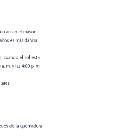
ego causan el mayor
8 años es más dañina
, cuando el sol está
. m. y las 4:00 p. m.
lares:
spués de la quemadura