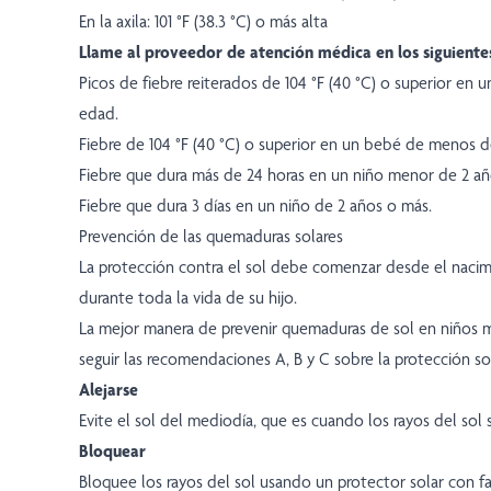
En la axila: 101 °F (38.3 °C) o más alta
Llame al proveedor de atención médica en los siguiente
Picos de fiebre reiterados de 104 °F (40 °C) o superior en u
edad.
Fiebre de 104 °F (40 °C) o superior en un bebé de menos d
Fiebre que dura más de 24 horas en un niño menor de 2 añ
Fiebre que dura 3 días en un niño de 2 años o más.
Prevención de las quemaduras solares
La protección contra el sol debe comenzar desde el nacim
durante toda la vida de su hijo.
La mejor manera de prevenir quemaduras de sol en niños 
seguir las recomendaciones A, B y C sobre la protección sol
Alejarse
Evite el sol del mediodía, que es cuando los rayos del sol
Bloquear
Bloquee los rayos del sol usando un protector solar con f