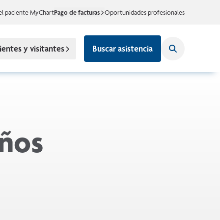
el paciente MyChart
Pago de facturas
Oportunidades profesionales
ientes y visitantes
Buscar asistencia
iños