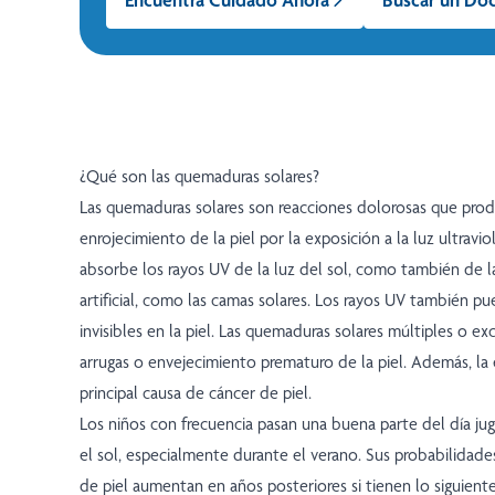
¿Qué son las quemaduras solares?
Las quemaduras solares son reacciones dolorosas que prod
enrojecimiento de la piel por la exposición a la luz ultraviol
absorbe los rayos UV de la luz del sol, como también de l
artificial, como las camas solares. Los rayos UV también p
invisibles en la piel. Las quemaduras solares múltiples o e
arrugas o envejecimiento prematuro de la piel. Además, la e
principal causa de cáncer de piel.
Los niños con frecuencia pasan una buena parte del día juga
el sol, especialmente durante el verano. Sus probabilidade
de piel aumentan en años posteriores si tienen lo siguiente