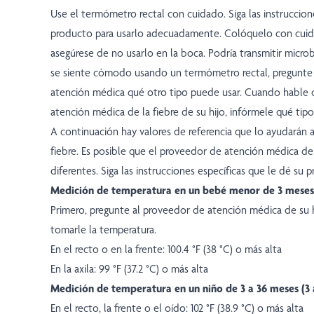
Use el termómetro rectal con cuidado. Siga las instruccion
producto para usarlo adecuadamente. Colóquelo con cuid
asegúrese de no usarlo en la boca. Podría transmitir microb
se siente cómodo usando un termómetro rectal, pregunte
atención médica qué otro tipo puede usar. Cuando hable 
atención médica de la fiebre de su hijo, infórmele qué ti
A continuación hay valores de referencia que lo ayudarán a 
fiebre. Es posible que el proveedor de atención médica de 
diferentes. Siga las instrucciones específicas que le dé su 
Medición de temperatura en un bebé menor de 3 meses
Primero, pregunte al proveedor de atención médica de su
tomarle la temperatura.
En el recto o en la frente: 100.4 °F (38 °C) o más alta
En la axila: 99 °F (37.2 °C) o más alta
Medición de temperatura en un niño de 3 a 36 meses (3 
En el recto, la frente o el oído: 102 °F (38.9 °C) o más alta