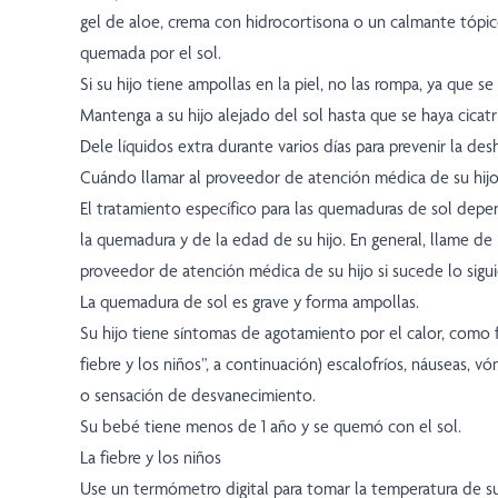
gel de aloe, crema con hidrocortisona o un calmante tópic
quemada por el sol.
Si su hijo tiene ampollas en la piel, no las rompa, ya que se
Mantenga a su hijo alejado del sol hasta que se haya cicat
Dele líquidos extra durante varios días para prevenir la des
Cuándo llamar al proveedor de atención médica de su hij
El tratamiento específico para las quemaduras de sol dep
la quemadura y de la edad de su hijo. En general, llame de
proveedor de atención médica de su hijo si sucede lo sigui
La quemadura de sol es grave y forma ampollas.
Su hijo tiene síntomas de agotamiento por el calor, como f
fiebre y los niños”, a continuación) escalofríos, náuseas, v
o sensación de desvanecimiento.
Su bebé tiene menos de 1 año y se quemó con el sol.
La fiebre y los niños
Use un termómetro digital para tomar la temperatura de su