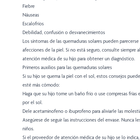
Fiebre
Náuseas
Escalofríos
Debilidad, confusión o desvanecimientos
Los síntomas de las quemaduras solares pueden parecerse 
afecciones de la piel. Si no está seguro, consulte siempre 
atención médica de su hijo para obtener un diagnóstico.
Primeros auxilios para las quemaduras solares
Si su hijo se quema la piel con el sol, estos consejos pued
esté más cómodo:
Haga que su hijo tome un baño frío o use compresas frías
por el sol.
Dele acetaminofeno o ibuprofeno para aliviarle las molestias
Asegúrese de seguir las instrucciones del envase. Nunca les
niños.
Si el proveedor de atención médica de su hijo se lo indica,