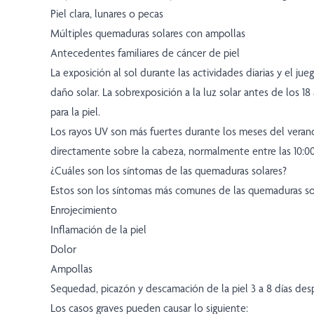
Piel clara, lunares o pecas
Múltiples quemaduras solares con ampollas
Antecedentes familiares de cáncer de piel
La exposición al sol durante las actividades diarias y el ju
daño solar. La sobrexposición a la luz solar antes de los 1
para la piel.
Los rayos UV son más fuertes durante los meses del verano
directamente sobre la cabeza, normalmente entre las 10:00 a
¿Cuáles son los síntomas de las quemaduras solares?
Estos son los síntomas más comunes de las quemaduras so
Enrojecimiento
Inflamación de la piel
Dolor
Ampollas
Sequedad, picazón y descamación de la piel 3 a 8 días de
Los casos graves pueden causar lo siguiente: