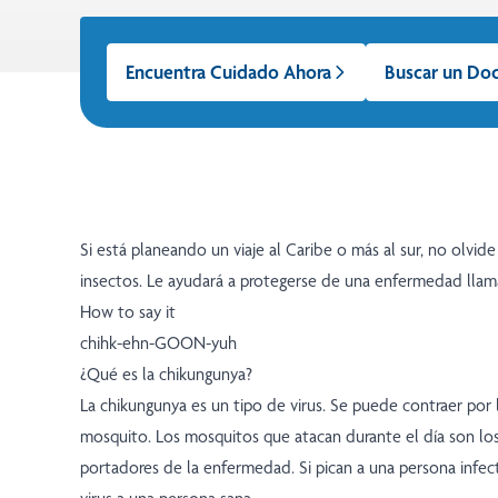
Encuentra Cuidado Ahora
Buscar un Do
Si está planeando un viaje al Caribe o más al sur, no olvide
insectos. Le ayudará a protegerse de una enfermedad llam
How to say it
chihk-ehn-GOON-yuh
¿Qué es la chikungunya?
La chikungunya es un tipo de virus. Se puede contraer por 
mosquito. Los mosquitos que atacan durante el día son los
portadores de la enfermedad. Si pican a una persona infec