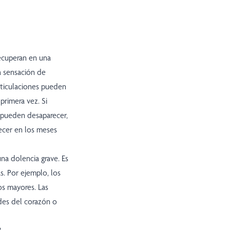
recuperan en una
a sensación de
articulaciones pueden
rimera vez. Si
s pueden desaparecer,
recer en los meses
una dolencia grave. Es
. Por ejemplo, los
os mayores. Las
es del corazón o