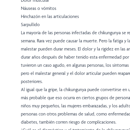
Dolor muscular
Náuseas o vómitos
Hinchazón en las articulaciones
Sarpullido
La mayoría de las personas infectadas de chikungunya se 
semana. Rara vez puede causar la muerte. Pero la fatiga y l
malestar pueden durar meses. El dolor y la rigidez en las 
durar años después de haber tenido esta enfermedad por p
tuvieron un caso agudo, en algunas personas, los síntoma
pero el malestar general y el dolor articular pueden reapa
posteriores.
Al igual que la gripe, la chikungunya puede convertirse en 
más probable que eso ocurra en ciertos grupos de personas
niños muy pequeños, las mujeres embarazadas, y los adult
personas con otros problemas de salud, como enfermedad
diabetes, también corren riesgo de complicaciones.