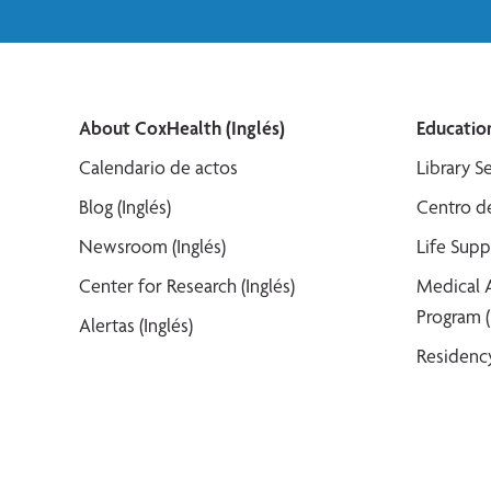
About CoxHealth (Inglés)
Education
Calendario de actos
Library Se
Blog (Inglés)
Centro de
Newsroom (Inglés)
Life Supp
Center for Research (Inglés)
Medical 
Program (
Alertas (Inglés)
Residency