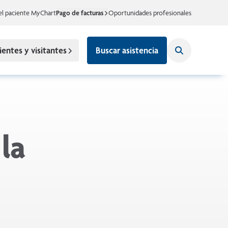
el paciente MyChart
Pago de facturas
Oportunidades profesionales
ientes y visitantes
Buscar asistencia
 la