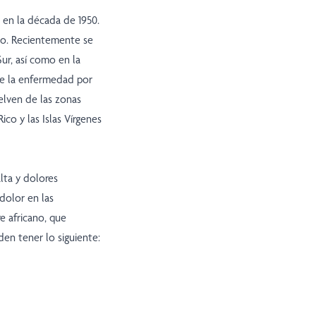
 en la década de 1950.
do. Recientemente se
ur, así como en la
de la enfermedad por
uelven de las zonas
ico y las Islas Vírgenes
lta y dolores
 dolor en las
e africano, que
den tener lo siguiente: