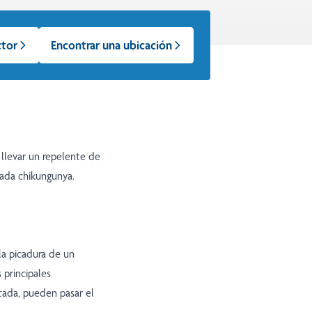
ctor
Encontrar una ubicación
 llevar un repelente de
ada chikungunya.
la picadura de un
 principales
tada, pueden pasar el