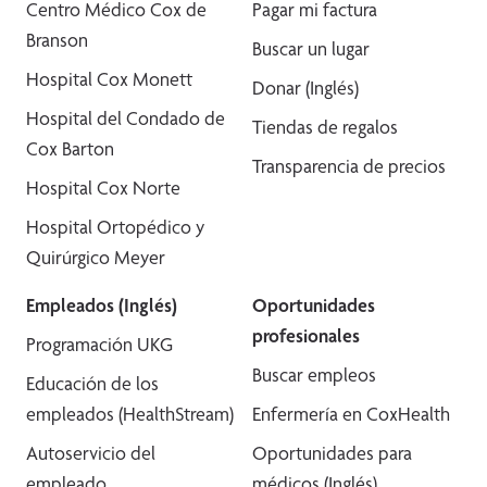
Centro Médico Cox de
Pagar mi factura
Branson
Buscar un lugar
Hospital Cox Monett
Donar (Inglés)
Hospital del Condado de
Tiendas de regalos
Cox Barton
Transparencia de precios
Hospital Cox Norte
Hospital Ortopédico y
Quirúrgico Meyer
Empleados (Inglés)
Oportunidades
profesionales
Programación UKG
Buscar empleos
Educación de los
empleados (HealthStream)
Enfermería en CoxHealth
Autoservicio del
Oportunidades para
empleado
médicos (Inglés)