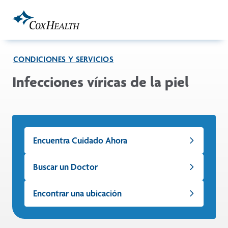
Skip to Main Content
CONDICIONES Y SERVICIOS
Infecciones víricas de la piel
Encuentra Cuidado Ahora
Buscar un Doctor
Encontrar una ubicación