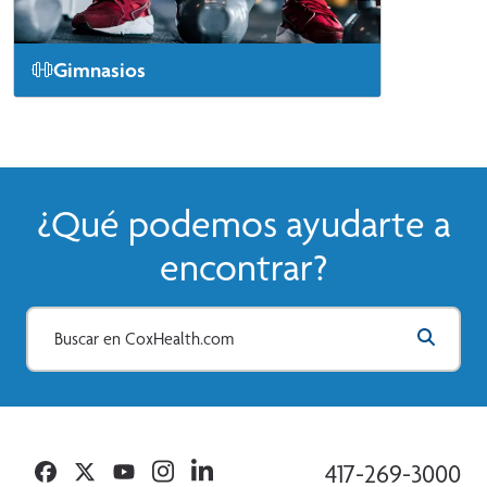
Gimnasios
Ver Más
¿Qué podemos ayudarte a
encontrar?
Facebook
Twitter
YouTube
Instagram
Linkedin
417-269-3000