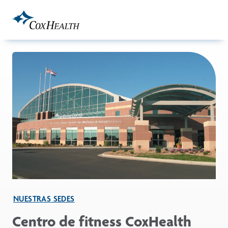
Skip to Main Content
NUESTRAS SEDES
Centro de fitness CoxHealth