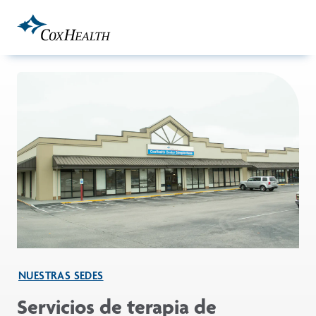
Skip to Main Content
NUESTRAS SEDES
Servicios de terapia de