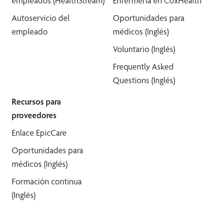
empleados (HealthStream)
Enfermería en CoxHealth
Autoservicio del
Oportunidades para
empleado
médicos (Inglés)
Voluntario (Inglés)
Frequently Asked
Questions (Inglés)
Recursos para
proveedores
Enlace EpicCare
Oportunidades para
médicos (Inglés)
Formación continua
(Inglés)