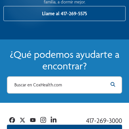
familia, a dormir mejor.
Llame al 417-269-5575
¿Qué podemos ayudarte a
encontrar?
Facebook
Twitter
YouTube
Instagram
Linkedin
417-269-3000