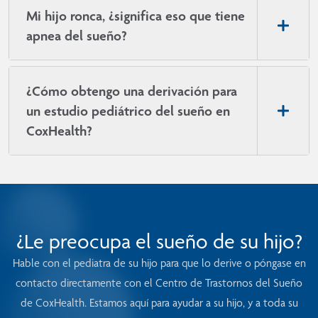
Mi hijo ronca, ¿significa eso que tiene
apnea del sueño?
¿Cómo obtengo una derivación para
un estudio pediátrico del sueño en
CoxHealth?
¿Le preocupa el sueño de su hijo?
Hable con el pediatra de su hijo para que lo derive o póngase en
contacto directamente con el Centro de Trastornos del Sueño
de CoxHealth. Estamos aquí para ayudar a su hijo, y a toda su