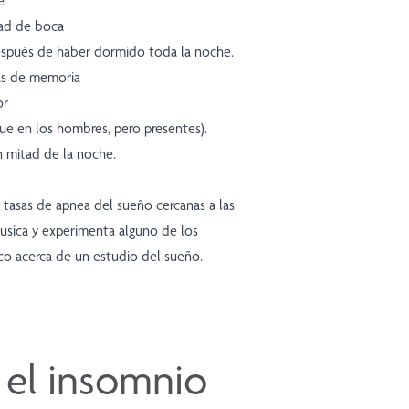
e
ad de boca
espués de haber dormido toda la noche.
mas de memoria
or
e en los hombres, pero presentes).
 mitad de la noche.
tasas de apnea del sueño cercanas a las
usica y experimenta alguno de los
co acerca de un estudio del sueño.
 el insomnio