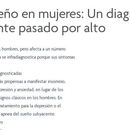
eño en mujeres: Un diag
te pasado por alto
os hombres, pero afecta a un número
ia se infradiagnostica porque sus síntomas
agnosticadas
s propensas a manifestar insomnio,
presión y ansiedad, en lugar de los
signos clásicos en los hombres. En
atamiento para la depresión o el
a apnea del sueño subyacente.
es