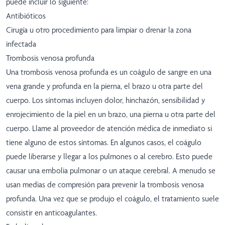
puede incluir lo siguiente:
Antibióticos
Cirugía u otro procedimiento para limpiar o drenar la zona
infectada
Trombosis venosa profunda
Una trombosis venosa profunda es un coágulo de sangre en una
vena grande y profunda en la pierna, el brazo u otra parte del
cuerpo. Los síntomas incluyen dolor, hinchazón, sensibilidad y
enrojecimiento de la piel en un brazo, una pierna u otra parte del
cuerpo. Llame al proveedor de atención médica de inmediato si
tiene alguno de estos síntomas. En algunos casos, el coágulo
puede liberarse y llegar a los pulmones o al cerebro. Esto puede
causar una embolia pulmonar o un ataque cerebral. A menudo se
usan medias de compresión para prevenir la trombosis venosa
profunda. Una vez que se produjo el coágulo, el tratamiento suele
consistir en anticoagulantes.