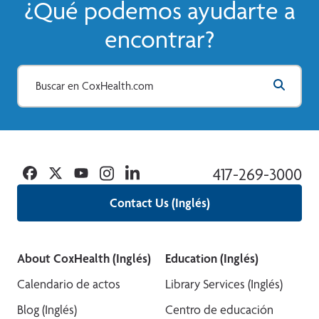
¿Qué podemos ayudarte a
encontrar?
Facebook
Twitter
YouTube
Instagram
Linkedin
417-269-3000
Contact Us (Inglés)
About CoxHealth (Inglés)
Education (Inglés)
Calendario de actos
Library Services (Inglés)
Blog (Inglés)
Centro de educación