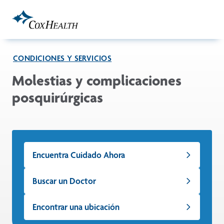
Skip to Main Content
CONDICIONES Y SERVICIOS
Molestias y complicaciones
posquirúrgicas
Encuentra Cuidado Ahora
Buscar un Doctor
Encontrar una ubicación