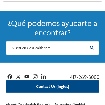
¿Qué podemos ayudarte a
encontrar?
Facebook
Twitter
YouTube
Instagram
Linkedin
417-269-3000
Contact Us (Inglés)
About CoxHealth (Inglés)
Education (Inglés)