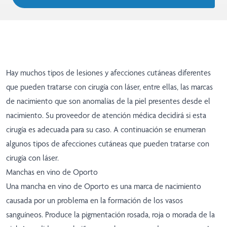
Hay muchos tipos de lesiones y afecciones cutáneas diferentes
que pueden tratarse con cirugía con láser, entre ellas, las marcas
de nacimiento que son anomalías de la piel presentes desde el
nacimiento. Su proveedor de atención médica decidirá si esta
cirugía es adecuada para su caso. A continuación se enumeran
algunos tipos de afecciones cutáneas que pueden tratarse con
cirugía con láser.
Manchas en vino de Oporto
Una mancha en vino de Oporto es una marca de nacimiento
causada por un problema en la formación de los vasos
sanguíneos. Produce la pigmentación rosada, roja o morada de la